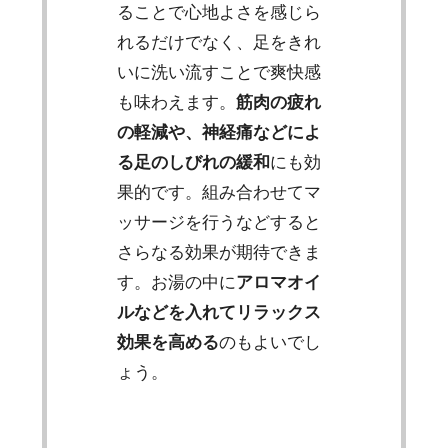
ることで心地よさを感じら
れるだけでなく、足をきれ
いに洗い流すことで爽快感
も味わえます。
筋肉の疲れ
の軽減や、神経痛などによ
る足のしびれの緩和
にも効
果的です。組み合わせてマ
ッサージを行うなどすると
さらなる効果が期待できま
す。お湯の中に
アロマオイ
ルなどを入れてリラックス
効果を高める
のもよいでし
ょう。