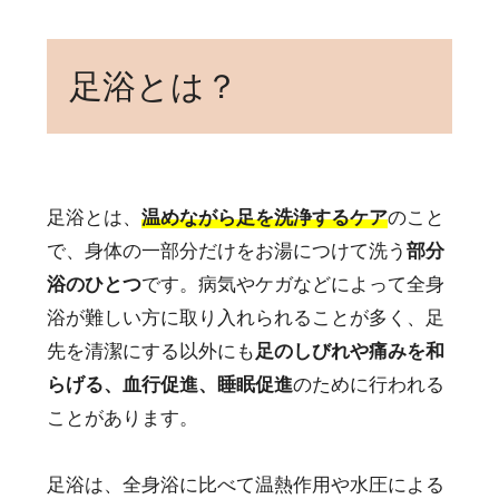
足浴とは？
足浴とは、
温めながら足を洗浄するケア
のこと
で、身体の一部分だけをお湯につけて洗う
部分
浴のひとつ
です。病気やケガなどによって全身
浴が難しい方に取り入れられることが多く、足
先を清潔にする以外にも
足のしびれや痛みを和
らげる、血行促進、睡眠促進
のために行われる
ことがあります。
足浴は、全身浴に比べて温熱作用や水圧による