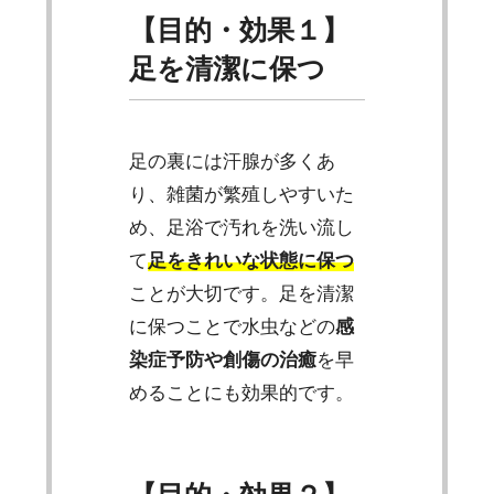
【目的・効果１】
足を清潔に保つ
足の裏には汗腺が多くあ
り、雑菌が繁殖しやすいた
め、足浴で汚れを洗い流し
て
足をきれいな状態に保つ
ことが大切です。足を清潔
に保つことで水虫などの
感
染症予防や創傷の治癒
を早
めることにも効果的です。