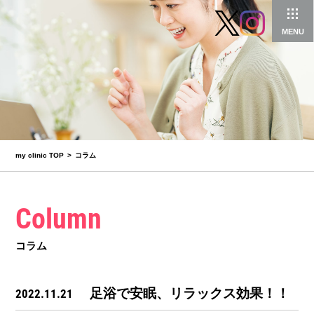
MENU
my clinic TOP
コラム
Column
コラム
足浴で安眠、リラックス効果！！
2022.11.21