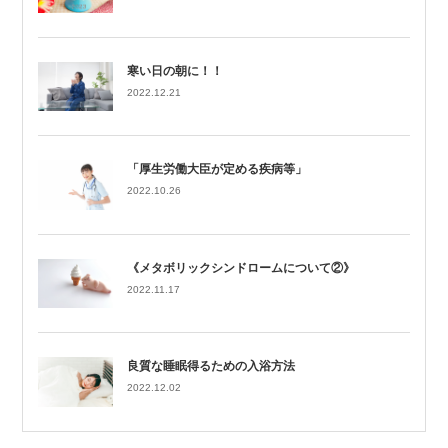
寒い日の朝に！！
2022.12.21
「厚生労働大臣が定める疾病等」
2022.10.26
《メタボリックシンドロームについて②》
2022.11.17
良質な睡眠得るための入浴方法
2022.12.02