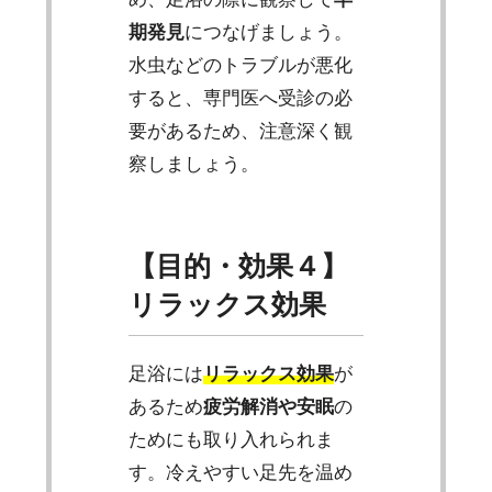
期発見
につなげましょう。
水虫などのトラブルが悪化
すると、専門医へ受診の必
要があるため、注意深く観
察しましょう。
【目的・効果４】
リラックス効果
足浴には
リラックス効果
が
あるため
疲労解消や安眠
の
ためにも取り入れられま
す。冷えやすい足先を温め