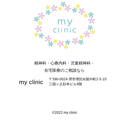
精神科・心療内科・児童精神科・
在宅医療のご相談なら
〒590-0024 堺市堺区向陵中町2-5-10
my clinic
三国ヶ丘杉本ビル4階
©2022 my clinic