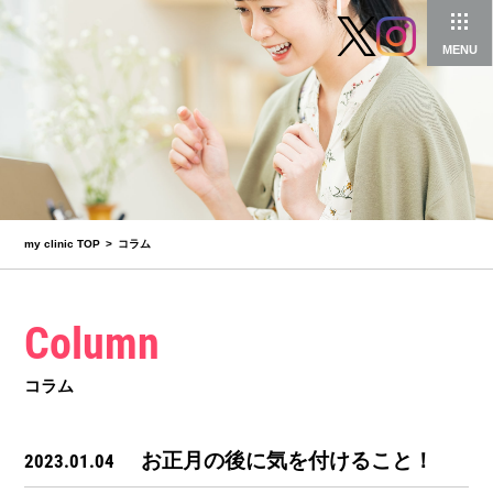
MENU
my clinic TOP
コラム
Column
コラム
お正月の後に気を付けること！
2023.01.04