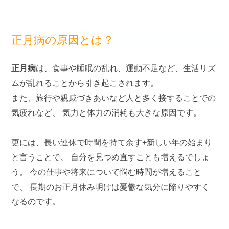
正月病の原因とは？
正月病
は、食事や睡眠の乱れ、運動不足など、生活リズ
ムが乱れることから引き起こされます。
また、旅行や親戚づきあいなど人と多く接することでの
気疲れなど、 気力と体力の消耗も大きな原因です。
更には、長い連休で時間を持て余す+新しい年の始まり
と言うことで、 自分を見つめ直すことも増えるでしょ
う。 今の仕事や将来について悩む時間が増えること
で、 長期のお正月休み明けは憂鬱な気分に陥りやすく
なるのです。