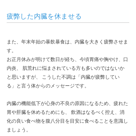
疲弊した内臓を休ませる
また、年末年始の暴飲暴食は、内臓を大きく疲弊させま
す。
お正月休みが明けて数日が経ち、今頃胃痛や胸やけ、口
内炎、 肌荒れに悩まされている方も多いのではないか
と思いますが、 こうした不調は「内臓が疲弊してい
る」と言う体からのメッセージです。
内臓の機能低下が心身の不良の原因になるため、疲れた
胃や肝臓を休めるためにも、 飲酒はなるべく控え、消
化の良い食べ物を腹八分目を目安に食べることを意識し
ましょう。