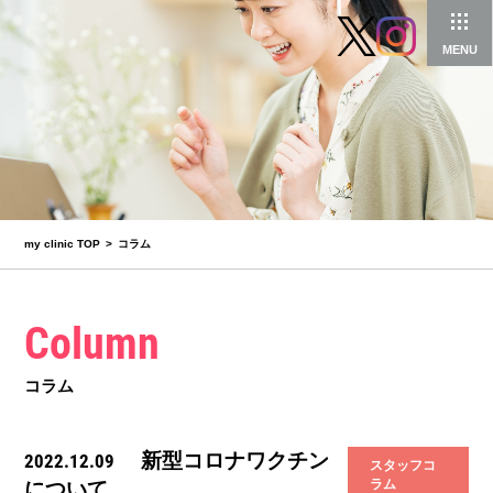
MENU
my clinic TOP
コラム
Column
コラム
新型コロナワクチン
2022.12.09
スタッフコ
ラム
について