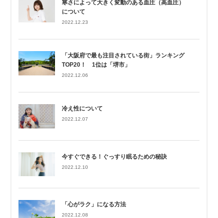
寒さによって大きく変動のある血圧（高血圧）
について
2022.12.23
「大阪府で最も注目されている街」ランキング
TOP20！ 1位は「堺市」
2022.12.06
冷え性について
2022.12.07
今すぐできる！ぐっすり眠るための秘訣
2022.12.10
「心がラク」になる方法
2022.12.08