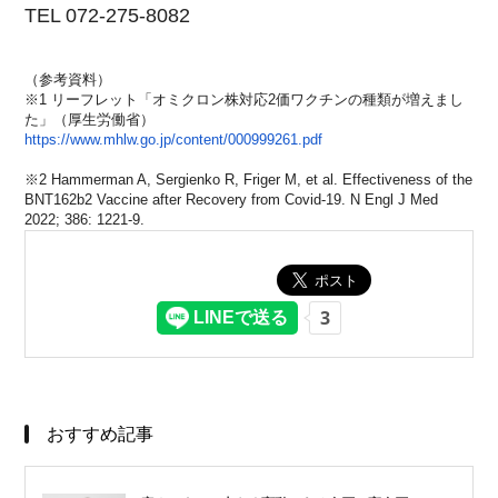
TEL 072-275-8082
（参考資料）
※1 リーフレット「
オミクロン株対応2価ワクチンの種類が増えまし
た」（
厚生労働省）
https://www.mhlw.go.jp/
content/000999261.pdf
※2 Hammerman A, Sergienko R, Friger M, et al. Effectiveness of the
BNT162b2 Vaccine after Recovery from Covid-19. N Engl J Med
2022; 386: 1221-9.
おすすめ記事