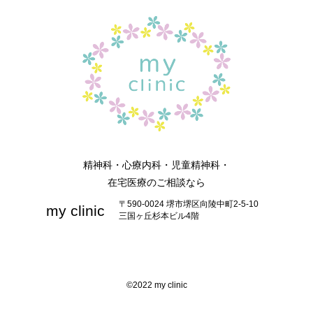
精神科・心療内科・児童精神科・
在宅医療のご相談なら
〒590-0024 堺市堺区向陵中町2-5-10
my clinic
三国ヶ丘杉本ビル4階
©2022 my clinic