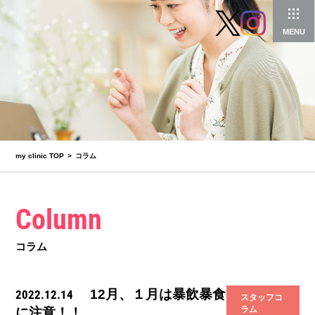
MENU
my clinic TOP
コラム
Column
コラム
12月、１月は暴飲暴食
2022.12.14
スタッフコ
ラム
に注意！！